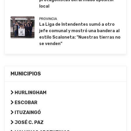
local
PROVINCIA
La Liga de Intendentes sumó a otro
jefe comunal y mostró una bandera al
estilo Scaloneta: "Nuestras tierras no
se venden"
MUNICIPIOS
HURLINGHAM
ESCOBAR
ITUZAINGÓ
JOSÉ C. PAZ