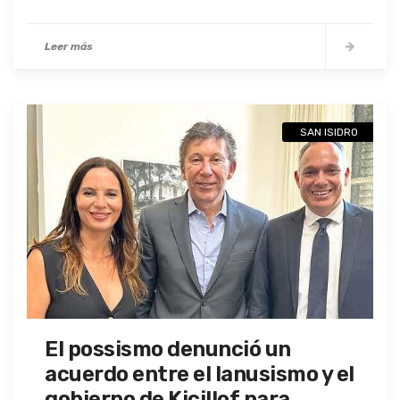
Leer más
SAN ISIDRO
El possismo denunció un
acuerdo entre el lanusismo y el
gobierno de Kicillof para