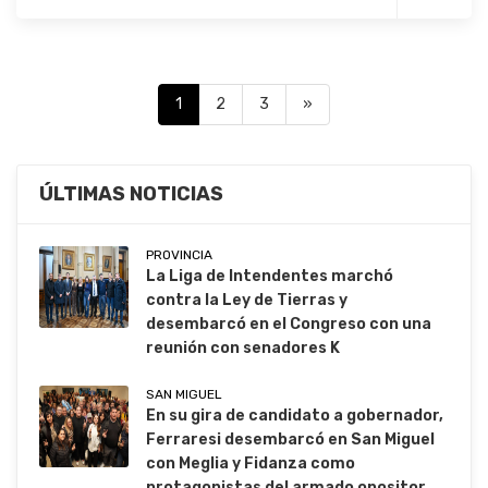
1
2
3
»
ÚLTIMAS NOTICIAS
PROVINCIA
La Liga de Intendentes marchó
contra la Ley de Tierras y
desembarcó en el Congreso con una
reunión con senadores K
SAN MIGUEL
En su gira de candidato a gobernador,
Ferraresi desembarcó en San Miguel
con Meglia y Fidanza como
protagonistas del armado opositor