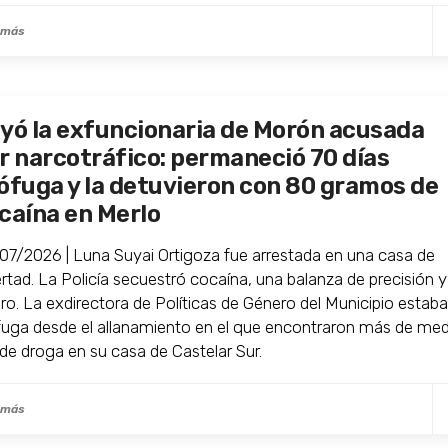
 más
yó la exfuncionaria de Morón acusada
r narcotráfico: permaneció 70 días
ófuga y la detuvieron con 80 gramos de
caína en Merlo
07/2026 | Luna Suyai Ortigoza fue arrestada en una casa de
ertad. La Policía secuestró cocaína, una balanza de precisión y
ero. La exdirectora de Políticas de Género del Municipio estab
fuga desde el allanamiento en el que encontraron más de me
 de droga en su casa de Castelar Sur.
 más