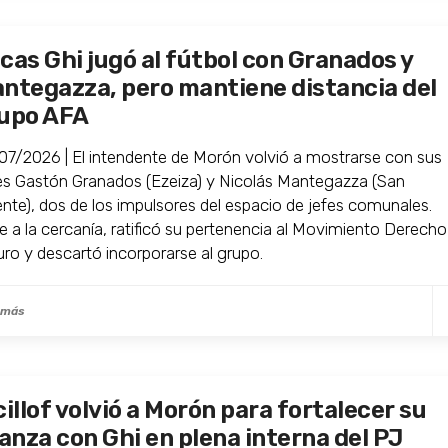
cas Ghi jugó al fútbol con Granados y
ntegazza, pero mantiene distancia del
upo AFA
07/2026 | El intendente de Morón volvió a mostrarse con sus
es Gastón Granados (Ezeiza) y Nicolás Mantegazza (San
ente), dos de los impulsores del espacio de jefes comunales.
e a la cercanía, ratificó su pertenencia al Movimiento Derecho
uro y descartó incorporarse al grupo.
 más
cillof volvió a Morón para fortalecer su
ianza con Ghi en plena interna del PJ