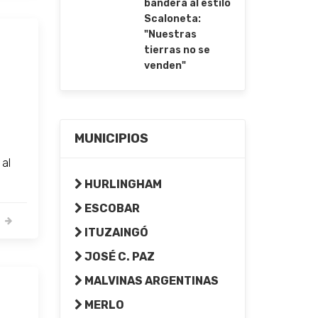
bandera al estilo
Scaloneta:
"Nuestras
tierras no se
venden"
MUNICIPIOS
 al
HURLINGHAM
ESCOBAR
ITUZAINGÓ
JOSÉ C. PAZ
MALVINAS ARGENTINAS
MERLO