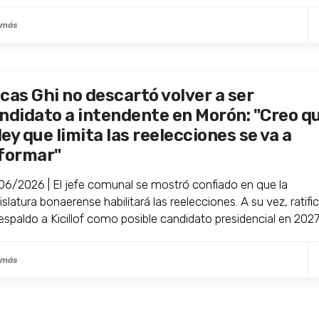
 más
cas Ghi no descartó volver a ser
ndidato a intendente en Morón: "Creo q
 ley que limita las reelecciones se va a
formar"
06/2026 | El jefe comunal se mostró confiado en que la
slatura bonaerense habilitará las reelecciones. A su vez, ratifi
respaldo a Kicillof como posible candidato presidencial en 2027
 más