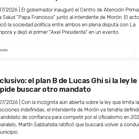
07/2026 | El gobernador inauguró el Centro de Atención Prima
la Salud "Papa Francisco" junto al intendente de Morón. El act
ificó la sociedad política entre ambos en plena disputa con La
pora y dejó el primer "Axel Presidente" en un evento.
 más
clusivo: el plan B de Lucas Ghi si la ley le
pide buscar otro mandato
7/2026 | Con la incógnita aún abierta sobre la ley que limita l
lecciones indefinidas, el intendente de Morón ya tendría defini
candidato de confianza para competir por el oficialismo en 202
aralelo, Martín Sabbatella ratificó que buscará volver a condu
unicipio.