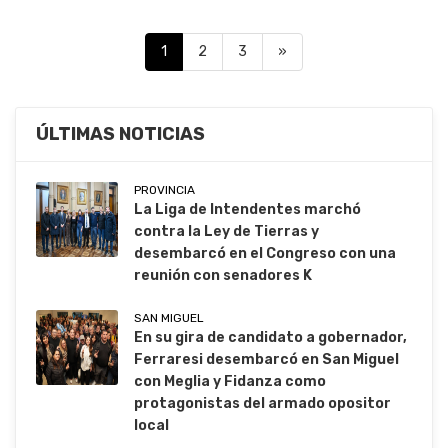
1
2
3
»
ÚLTIMAS NOTICIAS
PROVINCIA
La Liga de Intendentes marchó
contra la Ley de Tierras y
desembarcó en el Congreso con una
reunión con senadores K
SAN MIGUEL
En su gira de candidato a gobernador,
Ferraresi desembarcó en San Miguel
con Meglia y Fidanza como
protagonistas del armado opositor
local