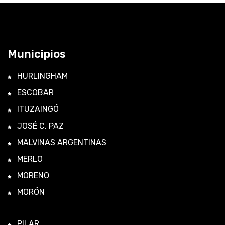
Municipios
HURLINGHAM
ESCOBAR
ITUZAINGÓ
JOSÉ C. PAZ
MALVINAS ARGENTINAS
MERLO
MORENO
MORÓN
PILAR