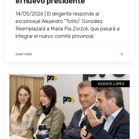
el nuevo presidente
14/05/2026 | El dirigente responde al
exconcejal Alejandro "Totito" González.
Reemplazará a María Pía Zorzoli, que pasará a
integrar el nuevo comité provincial.
Leer más
VICENTE LÓPEZ