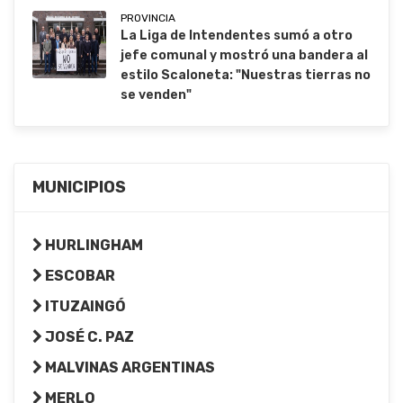
PROVINCIA
La Liga de Intendentes sumó a otro
jefe comunal y mostró una bandera al
estilo Scaloneta: "Nuestras tierras no
se venden"
MUNICIPIOS
HURLINGHAM
ESCOBAR
ITUZAINGÓ
JOSÉ C. PAZ
MALVINAS ARGENTINAS
MERLO