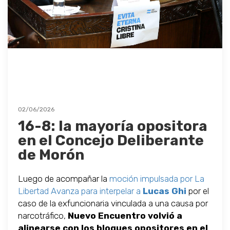
02/06/2026
16-8: la mayoría opositora
en el Concejo Deliberante
de Morón
Luego de acompañar la
moción impulsada por La
Libertad Avanza para interpelar a
Lucas Ghi
por el
caso de la exfuncionaria vinculada a una causa por
narcotráfico,
Nuevo Encuentro volvió a
alinearse con los bloques opositores en el