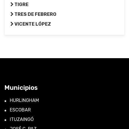
TIGRE
TRES DE FEBRERO
VICENTE LÓPEZ
Municipios
HURLINGHAM
ESCOBAR
ITUZAINGÓ
JOSÉ C. PAZ