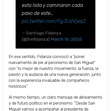
esta lista y caminaron cada
paso de este…
pic.twitter.com/FgJUdVjeq2
— Santiago Fidanza
(@Srefidanza)
March 16, 2026
En ese sentido, Fidanza convocó a "poner
nuevamente de pie al peronismo de San Miguel"
con "lo mejor de nuestro movimiento: la fuerza, la
pasión y la audacia de una nueva generación, junto
con la experiencia invaluable de compañeros
históricos".
Al mismo tiempo, un claro mensaje de alineamiento
y de futuro político en el peronismo: "Desde San
Miguel vamos a acompañar al presidente de