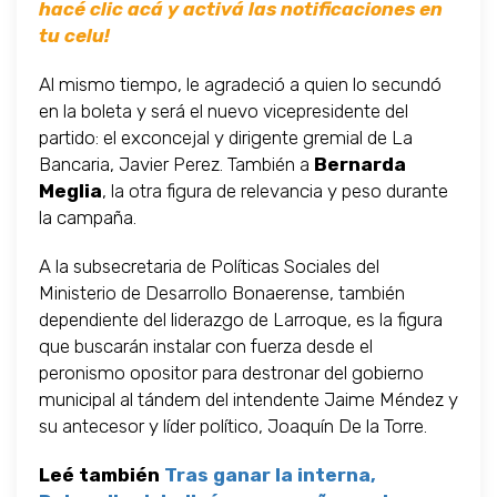
hacé clic acá y activá las notificaciones en
tu celu!
Al mismo tiempo, le agradeció a quien lo secundó
en la boleta y será el nuevo vicepresidente del
partido: el exconcejal y dirigente gremial de La
Bancaria, Javier Perez. También a
Bernarda
Meglia
, la otra figura de relevancia y peso durante
la campaña.
A la subsecretaria de Políticas Sociales del
Ministerio de Desarrollo Bonaerense, también
dependiente del liderazgo de Larroque, es la figura
que buscarán instalar con fuerza desde el
peronismo opositor para destronar del gobierno
municipal al tándem del intendente Jaime Méndez y
su antecesor y líder político, Joaquín De la Torre.
Leé también
Tras ganar la interna,