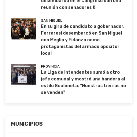
desembarcó en el Congreso con una
reunión con senadores K
SAN MIGUEL
En su gira de candidato a gobernador,
Ferraresi desembarcó en San Miguel
con Meglia y Fidanza como
protagonistas del armado opositor
local
PROVINCIA
La Liga de Intendentes sumó a otro
jefe comunal y mostró una bandera al
estilo Scaloneta: "Nuestras tierras no
se venden"
MUNICIPIOS