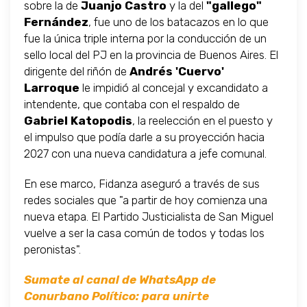
sobre la de
Juanjo Castro
y la del
"gallego"
Fernández
, fue uno de los batacazos en lo que
fue la única triple interna por la conducción de un
sello local del PJ en la provincia de Buenos Aires. El
dirigente del riñón de
Andrés 'Cuervo'
Larroque
le impidió al concejal y excandidato a
intendente, que contaba con el respaldo de
Gabriel Katopodis
, la reelección en el puesto y
el impulso que podía darle a su proyección hacia
2027 con una nueva candidatura a jefe comunal.
En ese marco, Fidanza aseguró a través de sus
redes sociales que "a partir de hoy comienza una
nueva etapa. El Partido Justicialista de San Miguel
vuelve a ser la casa común de todos y todas los
peronistas".
Sumate al canal de WhatsApp de
Conurbano Político: para unirte