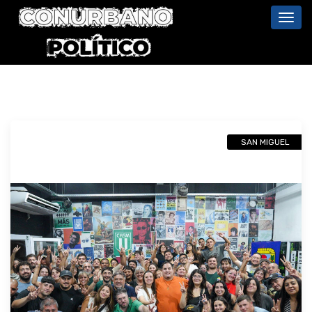
Toggl
navig
SAN MIGUEL