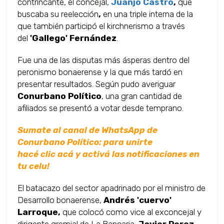
contrincante, el concejal,
Juanjo Castro
,
que
buscaba su reelección
,
en una triple interna de la
que también participó el kirchnerismo a través
del
'Gallego' Fernández
.
Fue una de las disputas más ásperas dentro del
peronismo bonaerense y la que más tardó en
presentar resultados. Según pudo averiguar
Conurbano Político
, una gran cantidad de
afiliados se presentó a votar desde temprano.
Sumate al canal de WhatsApp de
Conurbano Político: para unirte
hacé clic acá y activá las notificaciones en
tu celu!
El batacazo del sector apadrinado por el ministro de
Desarrollo bonaerense,
Andrés 'cuervo'
Larroque,
que colocó como vice al exconcejal y