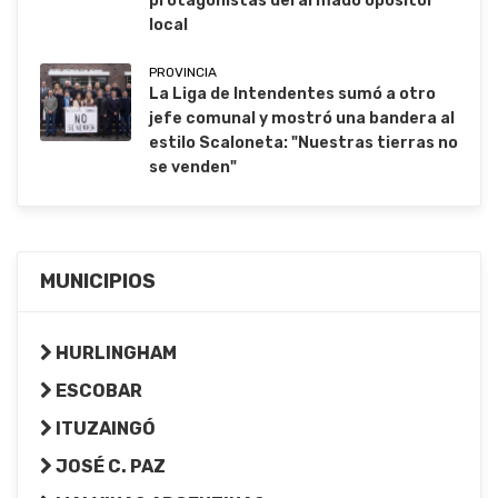
protagonistas del armado opositor
local
PROVINCIA
La Liga de Intendentes sumó a otro
jefe comunal y mostró una bandera al
estilo Scaloneta: "Nuestras tierras no
se venden"
MUNICIPIOS
HURLINGHAM
ESCOBAR
ITUZAINGÓ
JOSÉ C. PAZ