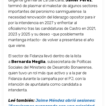
dirigente gremial de La Bancaria,
Javier Perez
,
terminó de plasmar el malestar de algunos sectores
importantes del peronismo sanmiguelense: la
necesidad renovación del liderazgo opositor para ir
por la intendencia en 2027 y enfrentar al
oficialismo tras las candidaturas de Castro en 2021,
2023 y 2025 y su deseo -que posiblemente
mantenga intacto- de volver a presentarse el año
que viene.
El sector de Fidanza llevó dentro de la lista
a
Bernarda Meglia
, subsecretaria de Políticas
Sociales del Ministerio de Desarrollo Bonaerense,
quien tuvo un rol más que activo y a la par de
Fidanza durante la campaña por el PJ, con la
intención de apuntalarla como candidata a
intendenta.
Leé también:
Jaime Méndez abrió sesiones: