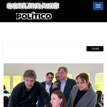
Toggl
navig
TIGRE