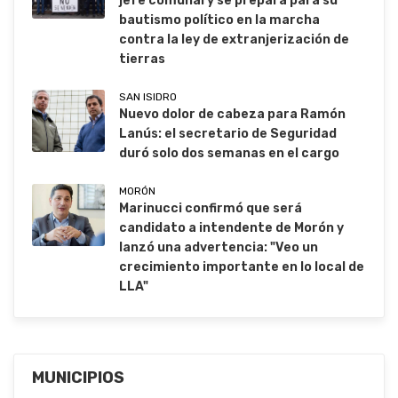
jefe comunal y se prepara para su
bautismo político en la marcha
contra la ley de extranjerización de
tierras
SAN ISIDRO
Nuevo dolor de cabeza para Ramón
Lanús: el secretario de Seguridad
duró solo dos semanas en el cargo
MORÓN
Marinucci confirmó que será
candidato a intendente de Morón y
lanzó una advertencia: "Veo un
crecimiento importante en lo local de
LLA"
MUNICIPIOS