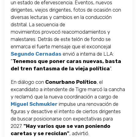
un estado de efervescencia. Eventos, nuevos
dirigentes, viejos dirigentes, fotos de ocasión con
diversas lecturas y cambios en la conducción
distrital. La secuencia de
movimientos provocó reacomodamientos y
malestares. Detrás de este telón de fondo se
enmarca el fuerte mensaje que el exconcejal
Segundo Cernadas
envió a interna de LLA:
"
Tenemos que poner caras nuevas, basta
del tren fantasma de la vieja política
".
En diálogo con
Conurbano Político
, el
excandidato a intendente de Tigre marcó la cancha
y reclamó que la nueva coordinación a cargo de
Miguel Schmukler
impulse una renovación de
figuras y desactive el intento de ciertos dirigentes
de buscar posicionarse con expectativas para
2027.
"Hay varios que se van poniendo
caretas y se reciclan"
, advirtió.