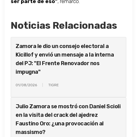
ser parte de eso"
, remarcó.
Noticias Relacionadas
Zamora le dio un consejo electoral a
Kicillof y envió un mensaje a la interna
del PJ: "El Frente Renovador nos
impugna"
01/08/2026
TIGRE
Julio Zamora se mostró con Daniel Scioli
en la visita del crack del ajedrez
Faustino Oro: ¿una provocación al
massismo?