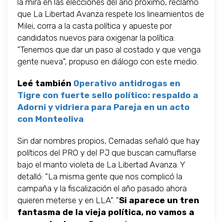
la mira en las elecciones del año próximo, reclamó
que La Libertad Avanza respete los lineamientos de
Milei, corra a la casta política y apueste por
candidatos nuevos para oxigenar la política:
"Tenemos que dar un paso al costado y que venga
gente nueva", propuso en diálogo con este medio.
Leé también
Operativo antidrogas en
Tigre con fuerte sello político: respaldo a
Adorni y vidriera para Pareja en un acto
con Monteoliva
Sin dar nombres propios, Cernadas señaló que hay
políticos del PRO y del PJ que buscan camuflarse
bajo el manto violeta de La Libertad Avanza. Y
detalló: "La misma gente que nos complicó la
campaña y la fiscalización el año pasado ahora
quieren meterse y en LLA". "
Si aparece un tren
fantasma de la vieja política, no vamos a