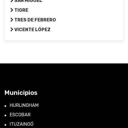
SAN MIGUEL
TIGRE
TRES DE FEBRERO
VICENTE LÓPEZ
Municipios
HURLINGHAM
ESCOBAR
ITUZAINGÓ