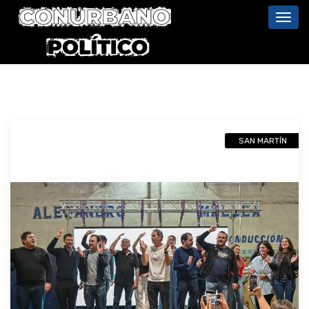
Toggl
navig
SAN MARTÍN