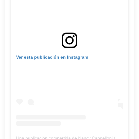
Ver esta publicación en Instagram
Una publicación compartida de Nancy Cappelloni (@nancycappelloni)