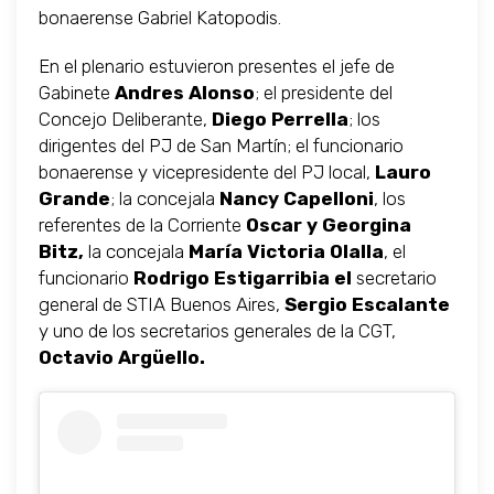
bonaerense Gabriel Katopodis.
En el plenario estuvieron presentes el jefe de
Gabinete
Andres Alonso
; el presidente del
Concejo Deliberante,
Diego Perrella
; los
dirigentes del PJ de San Martín; el funcionario
bonaerense y vicepresidente del PJ local,
Lauro
Grande
; la concejala
Nancy Capelloni
, los
referentes de la Corriente
Oscar y Georgina
Bitz,
la concejala
María Victoria Olalla
, el
funcionario
Rodrigo Estigarribia el
secretario
general de STIA Buenos Aires,
Sergio Escalante
y
uno de los secretarios generales de la CGT,
Octavio Argüello.