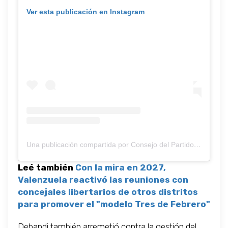
Ver esta publicación en Instagram
Una publicación compartida por Consejo del Partido Justicialista de Tres de Febrero (@pj_3f)
Leé también
Con la mira en 2027,
Valenzuela reactivó las reuniones con
concejales libertarios de otros distritos
para promover el "modelo Tres de Febrero"
Debandi también arremetió contra la gestión del