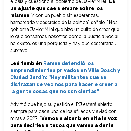
el país y cuestionó al gobierno de Javier Milei. '
Es
un ajuste que cae siempre sobre los
mismos
. Y con un pueblo sin esperanzas,
hambreado y descreído de la política', señaló. "Nos
gobierna Javier Milei que hizo un culto de creer que
lo que pensamos nosotros como la Justicia Social
no existe, es una porquería y hay que desterrarlo",
subrayó.
Leé también
Ramos defendió los
emprendimientos privados en Villa Bosch y
Ciudad Jardín: "Hay militantes que se
disfrazan de vecinos para hacerle creer a
la gente cosas que no son ciertas"
Advirtió que bajo su gestión el PJ estará abierto
siempre para cada uno de los afiliados y avisó con
miras a 2027: "
Vamos a alzar bien alta la voz
para decirles a todos que vamos a dar la