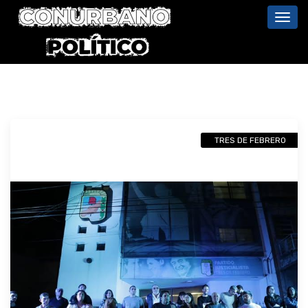
Toggl
navig
TRES DE FEBRERO